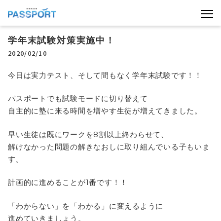
学年末試験対策実施中！
2020/02/10
今日は実力テスト、そして間もなく学年末試験です！！
パスポートでも試験モードに切り替えて
自主的に塾に来る時間を増やす生徒が増えてきました。
早い生徒は既にワークを8割以上終わらせて、
解けなかった問題の解きなおしに取り組んでいる子もいま
す。
計画的に進めることが1番です！！
「わからない」を「わかる」に変えるように
進めていきましょう。