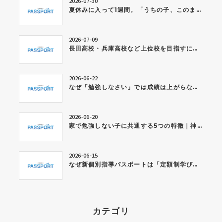
2026-07-30
夏休みに入って1週間。「うちの子、このままで大丈夫かな…」と感じている保護者の方へ
2026-07-09
長田高校・兵庫高校など上位校を目指すには？今から身につけたい学習習慣とは
2026-06-22
なぜ「勉強しなさい」では成績は上がらないのか？神戸市西区の個別指導塾が考える学習習慣の作り方
2026-06-20
家で勉強しない子に共通する5つの特徴｜神戸市西区の個別指導塾が解説
2026-06-15
なぜ新個別指導パスポートは「定額制学び放題」なのか？
カテゴリ