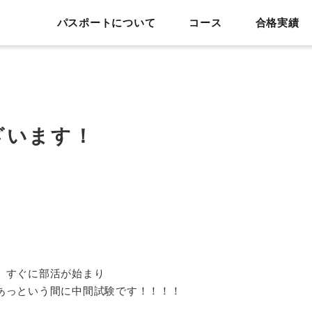
パスポートについて
コース
合格実績
ざいます！
。
、すぐに部活が始まり
あっという間に中間試験です！！！！