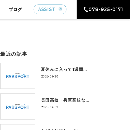
ASSIST
ブログ
078-925-0171
最近の記事
夏休みに入って1週間。「うちの子、このままで大丈夫かな…」と感じている保護者の方へ
2026-07-30
長田高校・兵庫高校など上位校を目指すには？今から身につけたい学習習慣とは
2026-07-09