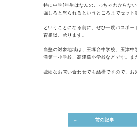
特に中学1年生はなんのこっちゃわからな
強しろと怒られるというところまでセット
ということになる前に、ぜひ一度パスポー
育相談、承ります。
当塾の対象地域は、王塚台中学校、玉津中
津第一小学校、高津橋小学校などです。ま
些細なお問い合わせでも結構ですので、お
前の記事