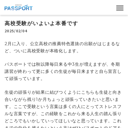
高校受験がいよいよ本番です
2025/02/04
2月に入り、公立高校の推薦特色選抜の出願がはじまるな
ど、ついに高校受験が本格化します。
パスポートでは秋以降毎日来る中3生が増えますが、冬期
講習が終わって更に多くの生徒が毎日来ますと自ら宣言し
て頑張っています。
生徒の頑張りが結果に結びつくようにこちらも生徒と向き
合いながら残り1か月ちょっと頑張っていきたいと思いま
す。ここで受験という言葉は多くの人にとってストレスフ
ルな言葉ですが、この経験をこれから来る人生の踏ん張り
どころでもいかしていってほしいなと思っています。これ
までの自分を越えたいという方はぜひパスポートのドアを