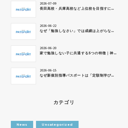
2026-07-09
長田高校・兵庫高校など上位校を目指すには？今から身につけたい学習習慣とは
2026-06-22
なぜ「勉強しなさい」では成績は上がらないのか？神戸市西区の個別指導塾が考える学習習慣の作り方
2026-06-20
家で勉強しない子に共通する5つの特徴｜神戸市西区の個別指導塾が解説
2026-06-15
なぜ新個別指導パスポートは「定額制学び放題」なのか？
カテゴリ
News
Uncategorized