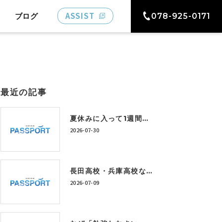
ASSIST
ブログ
078-925-0171
最近の記事
夏休みに入って1週間。「うちの子、このままで大丈夫かな…」と感じている保護者の方へ
2026-07-30
長田高校・兵庫高校など上位校を目指すには？今から身につけたい学習習慣とは
2026-07-09