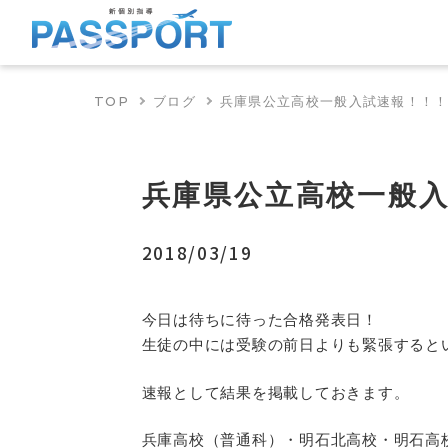
TOP
ブログ
兵庫県公立高校一般入試速報！！
兵庫県公立高校一般
2018/03/19
今日は待ちに待った合格発表日！
生徒の中には受験の前日よりも緊張すると
速報として結果を掲載しておきます。
兵庫高校（普通科）・明石北高校・明石高