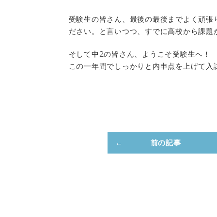
受験生の皆さん、最後の最後までよく頑張
ださい。と言いつつ、すでに高校から課題
そして中2の皆さん、ようこそ受験生へ！
この一年間でしっかりと内申点を上げて入
前の記事