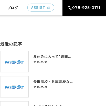
ASSIST
ブログ
078-925-0171
最近の記事
夏休みに入って1週間。「うちの子、このままで大丈夫かな…」と感じている保護者の方へ
2026-07-30
長田高校・兵庫高校など上位校を目指すには？今から身につけたい学習習慣とは
2026-07-09