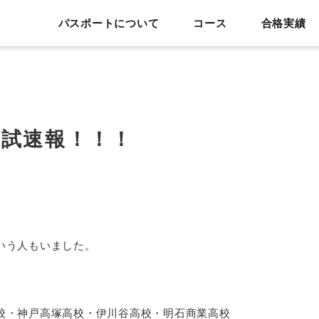
パスポートについて
コース
合格実績
！
入試速報！！！
いう人もいました。
校・神戸高塚高校・伊川谷高校・明石商業高校