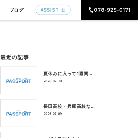
ASSIST
ブログ
078-925-0171
最近の記事
夏休みに入って1週間。「うちの子、このままで大丈夫かな…」と感じている保護者の方へ
2026-07-30
長田高校・兵庫高校など上位校を目指すには？今から身につけたい学習習慣とは
2026-07-09