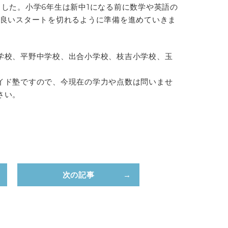
した。小学6年生は新中1になる前に数学や英語の
で良いスタートを切れるように準備を進めていきま
学校、平野中学校、出合小学校、枝吉小学校、玉
イド塾ですので、今現在の学力や点数は問いませ
さい。
次の記事