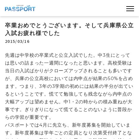
卒業おめでとうございます。そして兵庫県公立
入試お疲れ様でした
2015/03/16
先週は中学校の卒業式と公立入試でした。中3生にとって
は思いの詰まった一週間になったと思います。高校受験は
当日の入試ばかりがクローズアップされることも多いです
が、兵庫の公立高校においては内申点が結果の50%を占め
ます。つまり、3年の3学期の初めには結果の半分が出てい
るということです。慌てて勉強しても残念ながら内申点の
大幅アップは望めません。中1・2の時からの積み重ねが大
事です。ぎりぎりになって慌てることのないように普段か
らの学習が重要です。
パスポートでは4月に先立ち、新年度募集を開始していま
す。新年度募集は学年ごとの定員となり次第受付終了とな