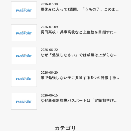
2026-07-30
夏休みに入って1週間。「うちの子、このままで大丈夫かな…」と感じている保護者の方へ
2026-07-09
長田高校・兵庫高校など上位校を目指すには？今から身につけたい学習習慣とは
2026-06-22
なぜ「勉強しなさい」では成績は上がらないのか？神戸市西区の個別指導塾が考える学習習慣の作り方
2026-06-20
家で勉強しない子に共通する5つの特徴｜神戸市西区の個別指導塾が解説
2026-06-15
なぜ新個別指導パスポートは「定額制学び放題」なのか？
カテゴリ