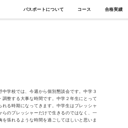
パスポートについて
コース
合格実績
野中学校では、今週から個別懇談会です。中学３
・調整する大事な時間です。中学２年生にとって
られる時期になってきます。中学生はプレッシャ
からのプレッシャーだけで生きるのではなく、一
胸を張れるような時間を過ごしてほしいと思いま