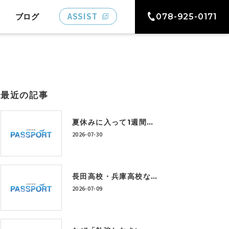
ASSIST
ブログ
078-925-0171
最近の記事
夏休みに入って1週間。「うちの子、このままで大丈夫かな…」と感じている保護者の方へ
2026-07-30
長田高校・兵庫高校など上位校を目指すには？今から身につけたい学習習慣とは
2026-07-09