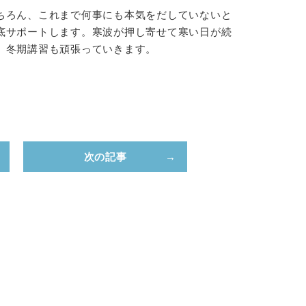
ちろん、これまで何事にも本気をだしていないと
底サポートします。寒波が押し寄せて寒い日が続
、冬期講習も頑張っていきます。
次の記事